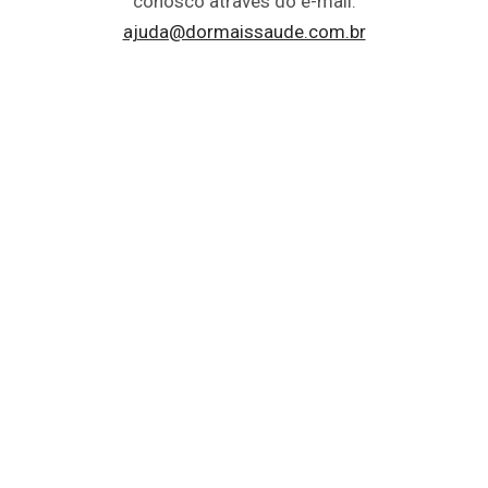
conosco através do e-mail:
ajuda@dormaissaude.com.br