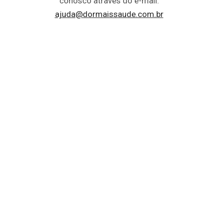
conosco através do e-mail:
ajuda@dormaissaude.com.br